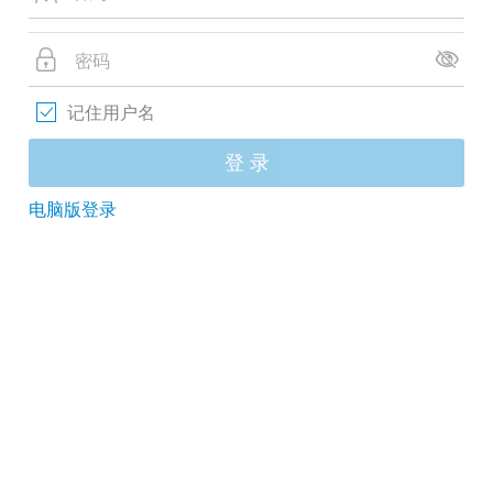
记住用户名
登 录
电脑版登录